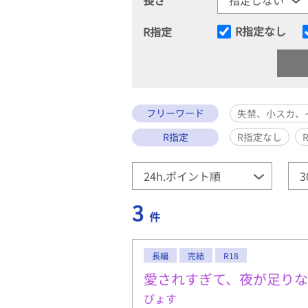
R指定なし
R指定
フリーワード
失禁、小スカ、
R指定
R指定なし
3
件
長編
完結
R18
愛されすぎて、夜が足り
ぴょす