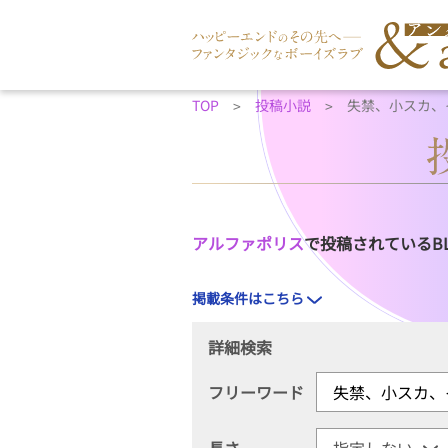
TOP
投稿小説
失禁、小スカ、
アルファポリス
で投稿されているB
掲載条件はこちら
詳細検索
フリーワード
長さ