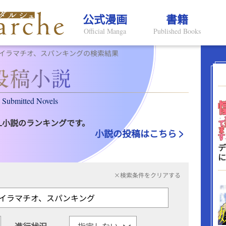
公式漫画
書籍
Official Manga
Published Books
イラマチオ、スパンキングの検索結果
Submitted Novels
L小説のランキングです。
小説の投稿はこちら
デ
に
×検索条件をクリアする
進行状況