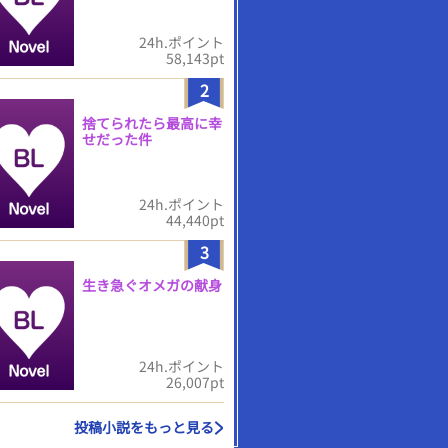
24h.ポイント
58,143pt
2
捨てられたら最高に幸
せだった件
24h.ポイント
44,440pt
3
生き急ぐオメガの献身
24h.ポイント
26,007pt
投稿小説をもっと見る