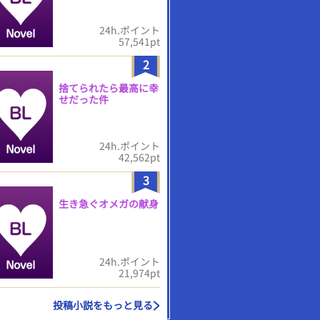
24h.ポイント
57,541pt
2
捨てられたら最高に幸
せだった件
24h.ポイント
42,562pt
3
生き急ぐオメガの献身
24h.ポイント
21,974pt
投稿小説をもっと見る