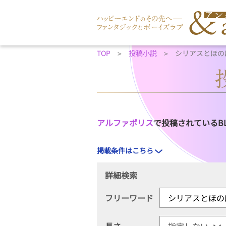
TOP
投稿小説
シリアスとほの
アルファポリス
で投稿されているB
掲載条件はこちら
詳細検索
フリーワード
長さ