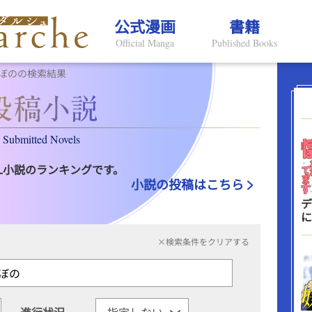
公式漫画
書籍
Official Manga
Published Books
ぼのの検索結果
Submitted Novels
L小説のランキングです。
小説の投稿はこちら
デ
に
×検索条件をクリアする
進行状況