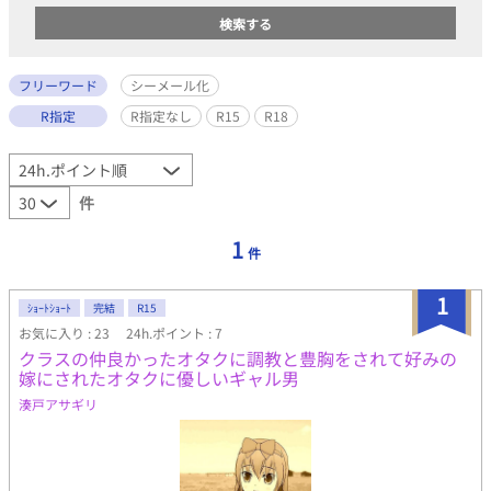
フリーワード
シーメール化
R指定
R指定なし
R15
R18
件
1
件
1
ｼｮｰﾄｼｮｰﾄ
完結
R15
お気に入り : 23
24h.ポイント : 7
クラスの仲良かったオタクに調教と豊胸をされて好みの
嫁にされたオタクに優しいギャル男
湊戸アサギリ