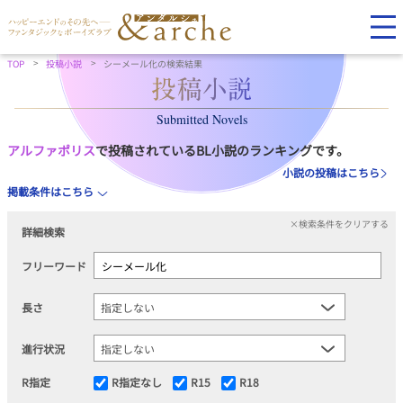
TOP
投稿小説
シーメール化の検索結果
Submitted Novels
アルファポリス
で投稿されているBL小説のランキングです。
小説の投稿はこちら
掲載条件はこちら
×検索条件をクリアする
詳細検索
フリーワード
長さ
進行状況
R指定
R指定なし
R15
R18