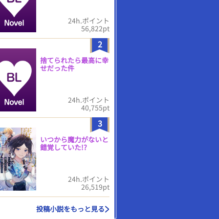
24h.ポイント
56,822pt
2
捨てられたら最高に幸
せだった件
24h.ポイント
40,755pt
3
いつから魔力がないと
錯覚していた!?
24h.ポイント
26,519pt
投稿小説をもっと見る