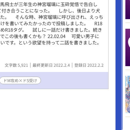
馬飛士が三年生の神宮瑠璃に玉砕覚悟で告白し
て付き合うことになった。 しかし、後日より犬
った。 そんな時、神宮瑠璃に呼び出され、えっち
Sな受けを書いてみたかったので投稿しました。 R18
めR18タグ。 試しに一話だけ書きました。続き
この後も書くかも？ 22.02.04 可愛い男子に
いです。という欲望を持って二話を書きました。
文字数 5,921
最終更新日 2022.2.4
登録日 2022.2.2
ドM攻め×ドS受け