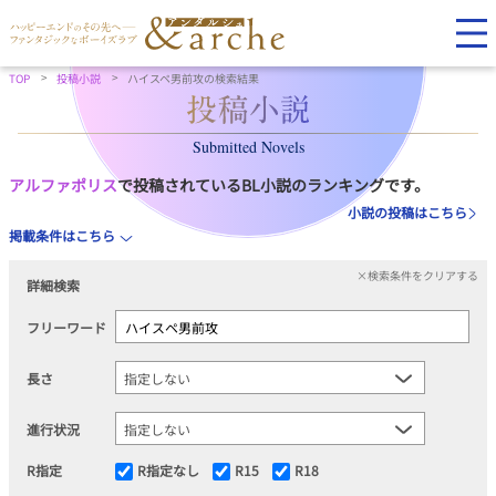
TOP
投稿小説
ハイスペ男前攻の検索結果
Submitted Novels
アルファポリス
で投稿されているBL小説のランキングです。
小説の投稿はこちら
掲載条件はこちら
×検索条件をクリアする
詳細検索
フリーワード
長さ
進行状況
R指定
R指定なし
R15
R18