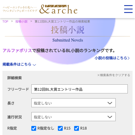
TOP
投稿小説
第12回BL大賞エントリー作品の検索結果
Submitted Novels
アルファポリス
で投稿されているBL小説のランキングです。
小説の投稿はこちら
掲載条件はこちら
×検索条件をクリアする
詳細検索
フリーワード
長さ
進行状況
R指定
R指定なし
R15
R18