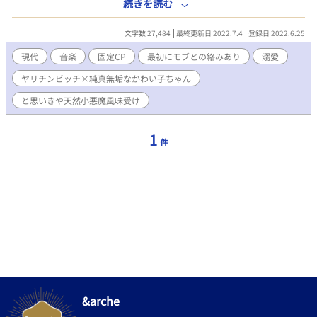
ル。オレは今、クラブの楽屋横の物置で、ナンパしてきた外国人
続きを読む
の男にモノを咥えられている。 まぁ、よくある？パーティーでの
一コマだ。オレは気持ちいいことが大好きで、男でも女でも好み
文字数 27,484
最終更新日 2022.7.4
登録日 2022.6.25
のタイプならいつでもウェルカム。ちなみに男相手の時はタチ寄
りのリバ。 「バイでヤリチンビッチなハル」それがみんなが認識
現代
音楽
固定CP
最初にモブとの絡みあり
溺愛
しているオレ。 なのに、一発抜いてもらってその物置から出た
ヤリチンビッチ×純真無垢なかわい子ちゃん
瞬間、通路で出会った可愛い男の子、咲山友希(さきやまともき)
二十歳に一目惚れ。生まれて初めて本気の恋に落ちてしまったん
と思いきや天然小悪魔風味受け
だ。 これは、ヤリチンビッチなオレが純真無垢な天使を見つ
け、一途にその子だけを愛するようになる物語。 ーーーーーーー
ーー ☆R18には＊を付けます。 ☆気軽にお読みいただける短編予
1
件
定。辛い出来事などは起こりません。 ☆主人公はヤリチンビッチ
ですが、CPでのリバはありません。
&arche