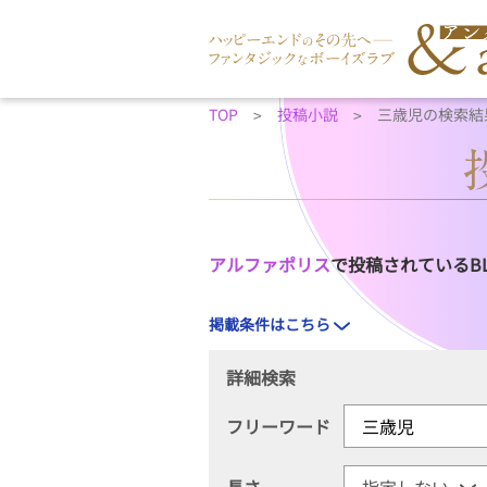
TOP
投稿小説
三歳児の検索結
アルファポリス
で投稿されているB
掲載条件はこちら
詳細検索
フリーワード
長さ