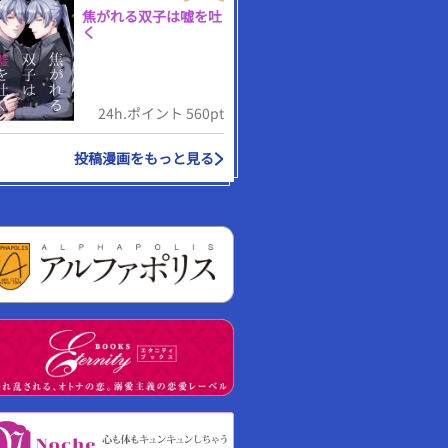
焦がれる双子は嘘を吐
く
24h.ポイント 560pt
投稿漫画をもっと見る