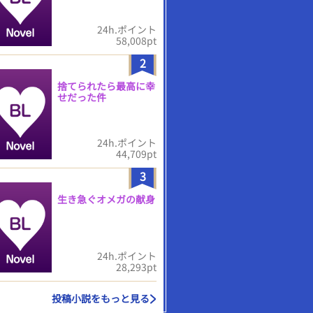
24h.ポイント
58,008pt
2
捨てられたら最高に幸
せだった件
24h.ポイント
44,709pt
3
生き急ぐオメガの献身
24h.ポイント
28,293pt
投稿小説をもっと見る