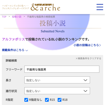
TOP
投稿小説
不器用な強面男の検索結果
Submitted Novels
アルファポリス
で投稿されているBL小説のランキングです。
小説の投稿はこちら
掲載条件はこちら
×検索条件をクリアする
詳細検索
フリーワード
長さ
進行状況
R指定
R指定なし
R15
R18