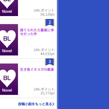
24h.ポイント
58,128pt
2
捨てられたら最高に幸
せだった件
24h.ポイント
44,532pt
3
生き急ぐオメガの献身
24h.ポイント
25,773pt
投稿小説をもっと見る