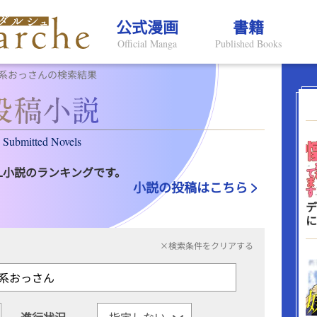
公式漫画
書籍
Official Manga
Published Books
系おっさんの検索結果
Submitted Novels
L小説のランキングです。
小説の投稿はこちら
デ
に
×検索条件をクリアする
進行状況