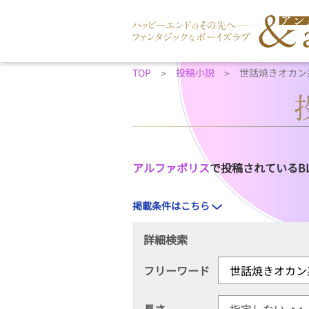
TOP
投稿小説
世話焼きオカン
アルファポリス
で投稿されているB
掲載条件はこちら
詳細検索
フリーワード
長さ