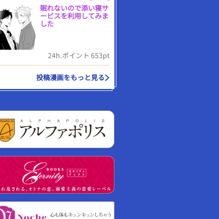
眠れないので添い寝サ
ービスを利用してみま
した
24h.ポイント 653pt
投稿漫画をもっと見る