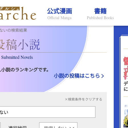
公式漫画
書籍
Official Manga
Published Books
ないの検索結果
Submitted Novels
L小説のランキングです。
小説の投稿はこちら
デ
に
×検索条件をクリアする
進行状況