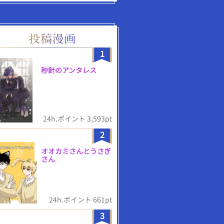
1
秒針のアンタレス
24h.ポイント 3,593pt
2
オオカミさんとうさぎ
さん
24h.ポイント 661pt
3