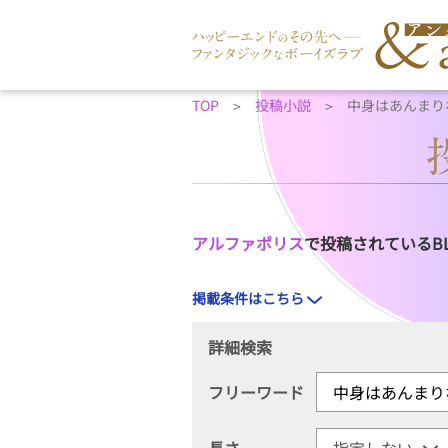
TOP
投稿小説
中身はあんまり
アルファポリス
で投稿されているB
掲載条件はこちら
詳細検索
フリーワード
長さ