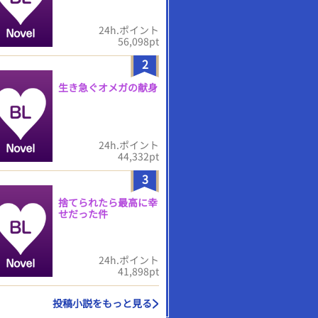
24h.ポイント
56,098pt
2
生き急ぐオメガの献身
24h.ポイント
44,332pt
3
捨てられたら最高に幸
せだった件
24h.ポイント
41,898pt
投稿小説をもっと見る