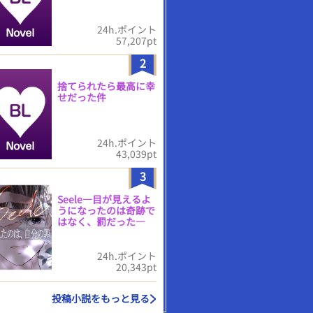
24h.ポイント
57,207pt
2
捨てられたら最高に幸
せだった件
24h.ポイント
43,039pt
3
Seele―目が見えるよ
うになったのは奇跡で
はなく、罰だった―
24h.ポイント
20,343pt
投稿小説をもっと見る