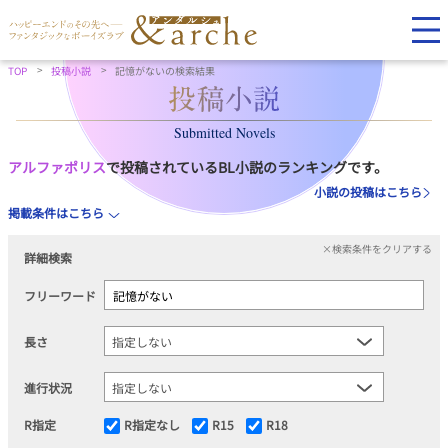
TOP
投稿小説
記憶がないの検索結果
Submitted Novels
アルファポリス
で投稿されているBL小説のランキングです。
小説の投稿はこちら
掲載条件はこちら
×検索条件をクリアする
詳細検索
フリーワード
長さ
進行状況
R指定
R指定なし
R15
R18