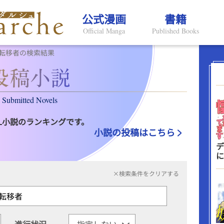
公式漫画
書籍
Official Manga
Published Books
転移者の検索結果
Submitted Novels
L小説のランキングです。
小説の投稿はこちら
デ
に
×検索条件をクリアする
進行状況