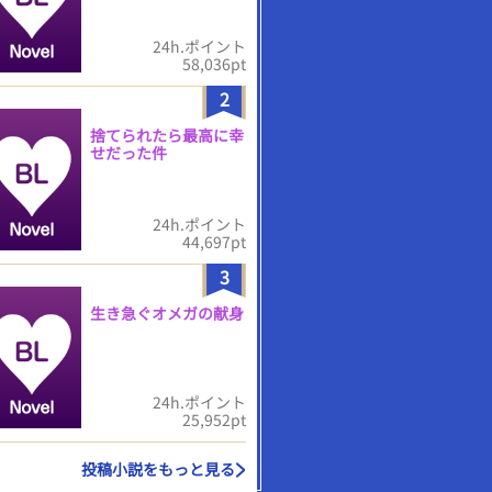
24h.ポイント
58,036pt
2
捨てられたら最高に幸
せだった件
24h.ポイント
44,697pt
3
生き急ぐオメガの献身
24h.ポイント
25,952pt
投稿小説をもっと見る