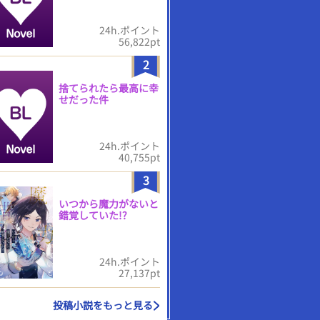
24h.ポイント
56,822pt
2
捨てられたら最高に幸
せだった件
24h.ポイント
40,755pt
3
いつから魔力がないと
錯覚していた!?
24h.ポイント
27,137pt
投稿小説をもっと見る