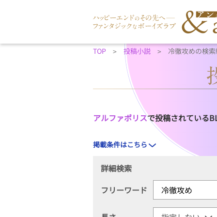
TOP
投稿小説
冷徹攻めの検索
アルファポリス
で投稿されているB
掲載条件はこちら
詳細検索
フリーワード
長さ