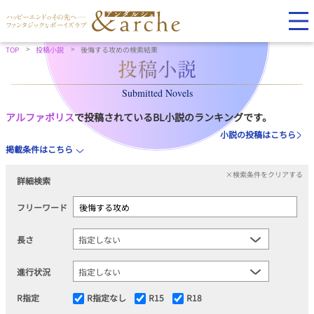
TOP
投稿小説
後悔する攻めの検索結果
Submitted Novels
アルファポリス
で投稿されているBL小説のランキングです。
小説の投稿はこちら
掲載条件はこちら
×検索条件をクリアする
詳細検索
フリーワード
長さ
進行状況
R指定
R指定なし
R15
R18