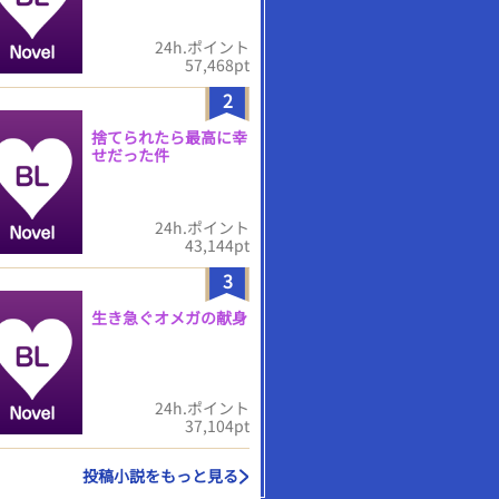
24h.ポイント
57,468pt
2
捨てられたら最高に幸
せだった件
24h.ポイント
43,144pt
3
生き急ぐオメガの献身
24h.ポイント
37,104pt
投稿小説をもっと見る