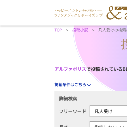
TOP
投稿小説
凡人受けの検索
アルファポリス
で投稿されているB
掲載条件はこちら
詳細検索
フリーワード
長さ