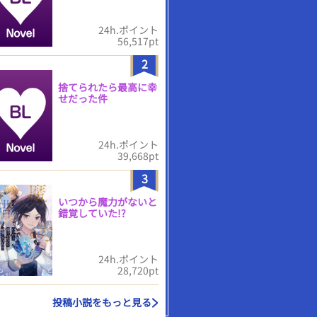
24h.ポイント
56,517pt
2
捨てられたら最高に幸
せだった件
24h.ポイント
39,668pt
3
いつから魔力がないと
錯覚していた!?
24h.ポイント
28,720pt
投稿小説をもっと見る