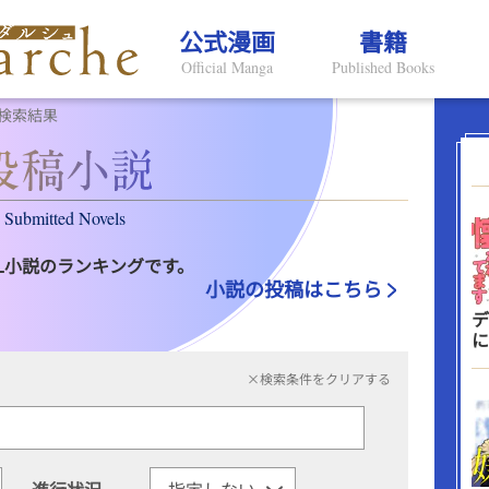
公式漫画
書籍
Official Manga
Published Books
検索結果
Submitted Novels
L小説のランキングです。
小説の投稿はこちら
デ
に
×検索条件をクリアする
進行状況