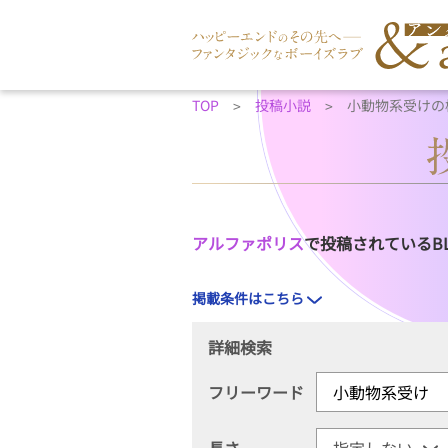
TOP
投稿小説
小動物系受けの
アルファポリス
で投稿されているB
掲載条件はこちら
詳細検索
フリーワード
長さ