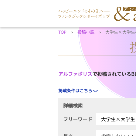
TOP
投稿小説
大学生×大学生
アルファポリス
で投稿されているB
掲載条件はこちら
詳細検索
フリーワード
長さ