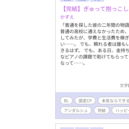
【完結】ぎゅって抱っこし
かずえ
「普通を探した彼の二年間の物語
普通の高校に通えなかったため
してみたが、学費と生活費を稼
い……。 でも、頼れる者は誰も
きるはず。 でも、ある日、金持
なピアノの課題で助けてもらって
なって……。
文字数
BL
固定CP
本気ならでき
アンダルシュ
完結
ハッピ