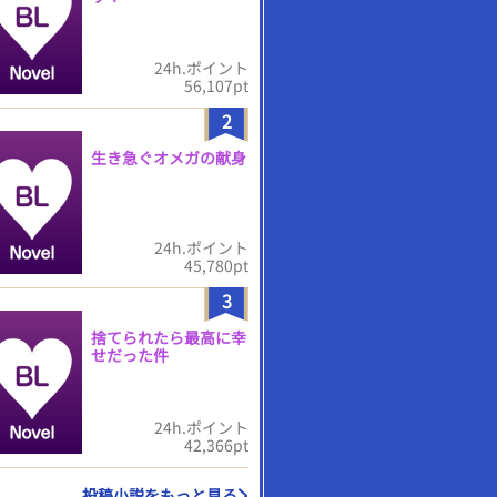
24h.ポイント
56,107pt
2
生き急ぐオメガの献身
24h.ポイント
45,780pt
3
捨てられたら最高に幸
せだった件
24h.ポイント
42,366pt
投稿小説をもっと見る