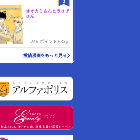
3
オオカミさんとうさぎ
さん
24h.ポイント 633pt
投稿漫画をもっと見る