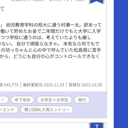
て
」 幼児教育学科の短大に通う村瀬一太。訳あって
、働いて貯めたお金で二年間だけでもと大学に入学
ぎつつ学校に通うのは、考えていたよりも厳し
いない。 自分で頑張らなきゃ。 本気なら何でもで
ちの坊っちゃんと心の中で呼んでいた松島晃に苦手
から、どうにも自分の心がコントロールできなく
 545,775
最終更新日 2025.11.29
登録日 2022.10.28
る！
年下攻め
大学生×大学生
現代
ーエンド
第13回BL大賞エントリー
7