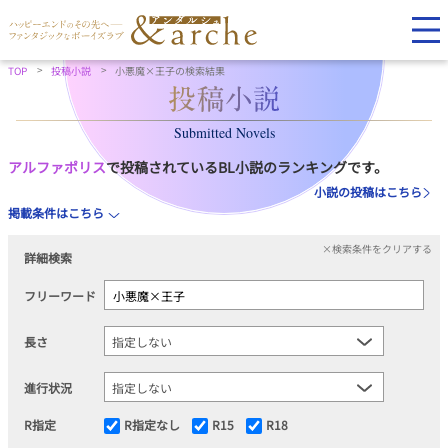
TOP
投稿小説
小悪魔×王子の検索結果
Submitted Novels
アルファポリス
で投稿されているBL小説のランキングです。
小説の投稿はこちら
掲載条件はこちら
×検索条件をクリアする
詳細検索
フリーワード
長さ
進行状況
R指定
R指定なし
R15
R18