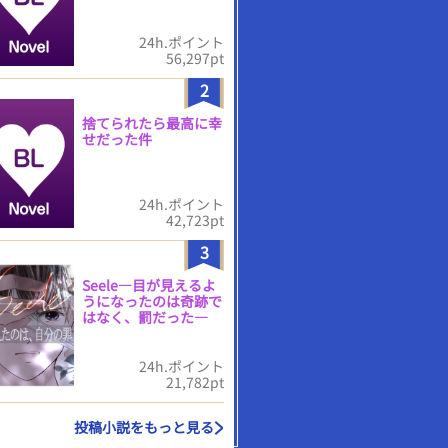
24h.ポイント
56,297pt
2
捨てられたら最高に幸
せだった件
24h.ポイント
42,723pt
3
Seele―目が見えるよ
うになったのは奇跡で
はなく、罰だった―
24h.ポイント
21,782pt
投稿小説をもっと見る