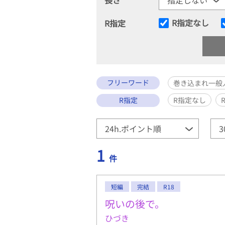
R指定なし
R指定
フリーワード
巻き込まれ一般
R指定
R指定なし
1
件
短編
完結
R18
呪いの後で。
ひづき