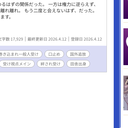
わるはずの関係だった。 一方は権力に逆らえず、
離れ離れ。 もう二度と会えないはず、だった。
ます。
文字数 17,929
最終更新日 2026.4.12
登録日 2026.4.12
巻き込まれ一般人受け
口止め
国外追放
受け視点メイン
絆され受け
田舎出身