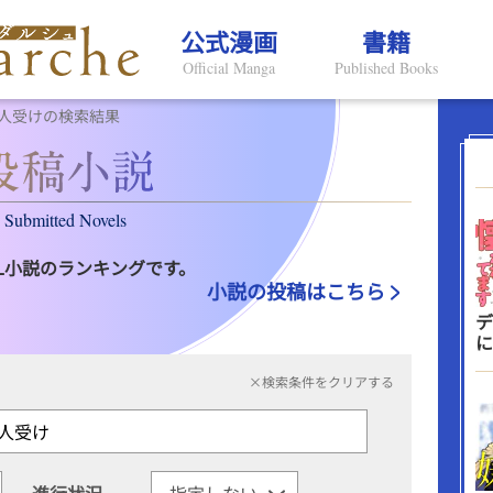
公式漫画
書籍
Official Manga
Published Books
人受けの検索結果
Submitted Novels
L小説のランキングです。
小説の投稿はこちら
デ
に
×検索条件をクリアする
進行状況