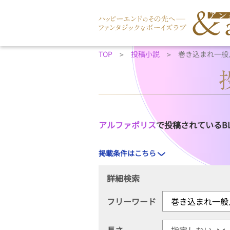
TOP
投稿小説
巻き込まれ一般
アルファポリス
で投稿されているB
掲載条件はこちら
詳細検索
フリーワード
長さ