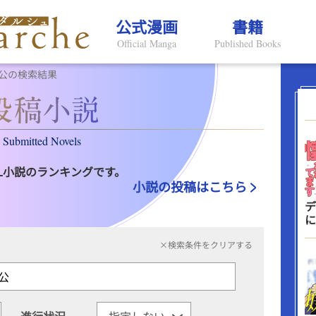
公式漫画
書籍
Official Manga
Published Books
公の検索結果
Submitted Novels
L小説のランキングです。
小説の投稿はこちら
デ
に
×検索条件をクリアする
進行状況