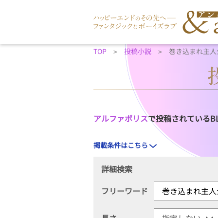
TOP
投稿小説
巻き込まれ主人
アルファポリス
で投稿されているB
掲載条件はこちら
詳細検索
フリーワード
長さ