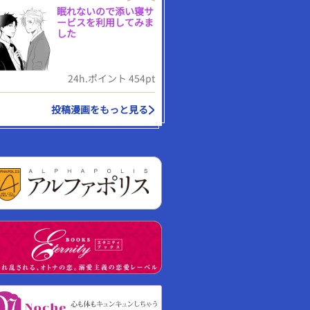
眠れないので添い寝サ
ービスを利用してみま
した
24h.ポイント 454pt
投稿漫画をもっと見る