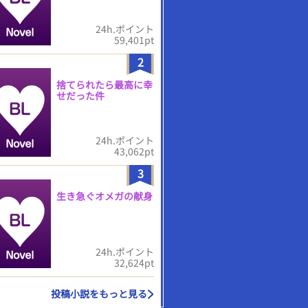
24h.ポイント
59,401pt
2
捨てられたら最高に幸
せだった件
24h.ポイント
43,062pt
3
生き急ぐオメガの献身
24h.ポイント
32,624pt
投稿小説をもっと見る