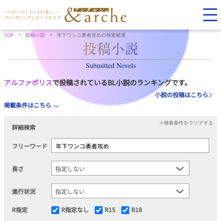
TOP
投稿小説
年下ワンコ勇者攻めの検索結果
Submitted Novels
アルファポリス
で投稿されているBL小説のランキングです。
小説の投稿はこちら
掲載条件はこちら
×検索条件をクリアする
詳細検索
フリーワード
長さ
進行状況
R指定
R指定なし
R15
R18