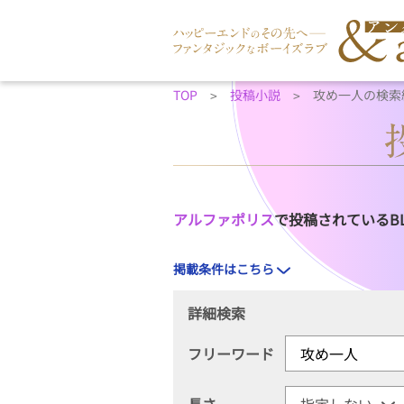
TOP
投稿小説
攻め一人の検索
アルファポリス
で投稿されているB
掲載条件はこちら
詳細検索
フリーワード
長さ