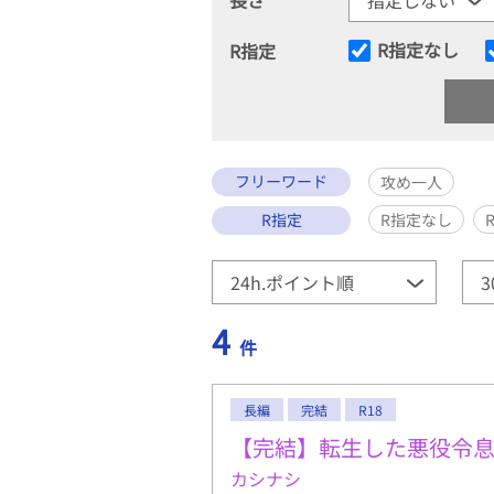
R指定なし
R指定
フリーワード
攻め一人
R指定
R指定なし
4
件
長編
完結
R18
【完結】転生した悪役令
カシナシ