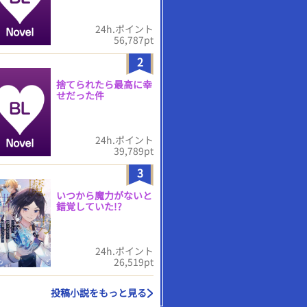
24h.ポイント
56,787pt
2
捨てられたら最高に幸
せだった件
24h.ポイント
39,789pt
3
いつから魔力がないと
錯覚していた!?
24h.ポイント
26,519pt
投稿小説をもっと見る