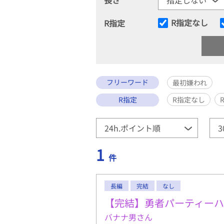
R指定なし
R指定
フリーワード
最初嫌われ
R指定
R指定なし
1
件
長編
完結
なし
【完結】勇者パーティー
バナナ男さん