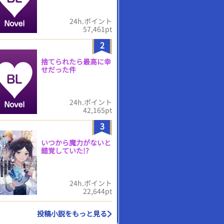
24h.ポイント
57,461pt
2
捨てられたら最高に幸
せだった件
24h.ポイント
42,165pt
3
いつから魔力がないと
錯覚していた!?
24h.ポイント
22,644pt
投稿小説をもっと見る