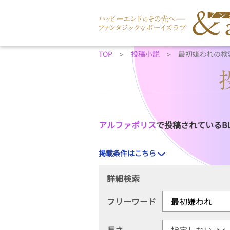
TOP
投稿小説
最初嫌われの検
アルファポリス
で投稿されているB
掲載条件はこちら
詳細検索
フリーワード
長さ