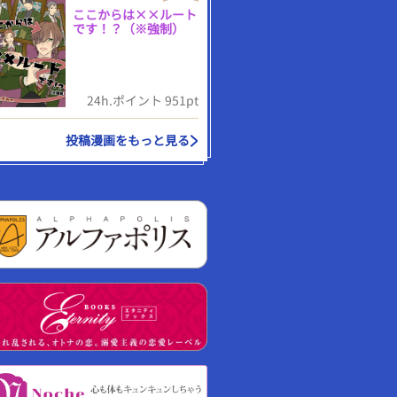
ここからは××ルート
です！？（※強制）
24h.ポイント 951pt
投稿漫画をもっと見る