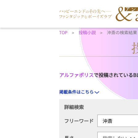
TOP
投稿小説
沖斎の検索結果
アルファポリス
で投稿されているB
掲載条件はこちら
詳細検索
フリーワード
長さ