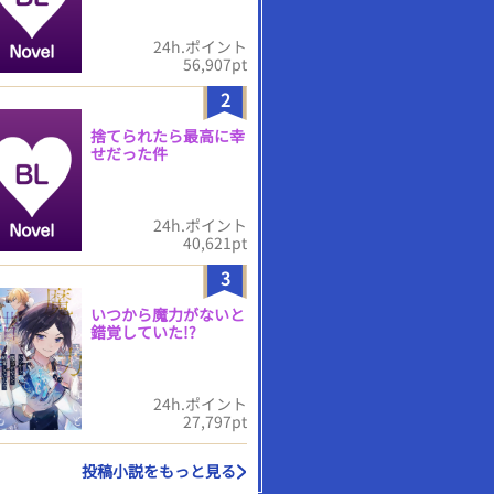
24h.ポイント
56,907pt
2
捨てられたら最高に幸
せだった件
24h.ポイント
40,621pt
3
いつから魔力がないと
錯覚していた!?
24h.ポイント
27,797pt
投稿小説をもっと見る