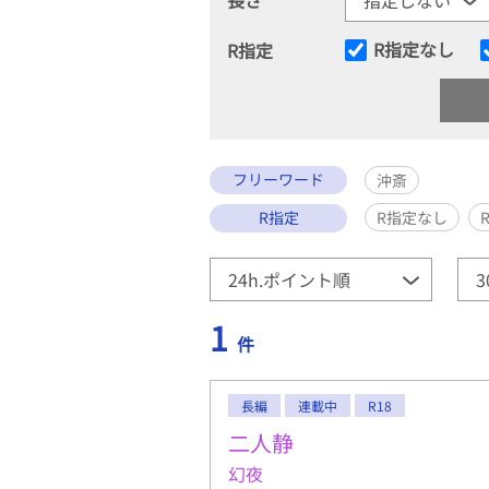
R指定なし
R指定
フリーワード
沖斎
R指定
R指定なし
1
件
長編
連載中
R18
二人静
幻夜