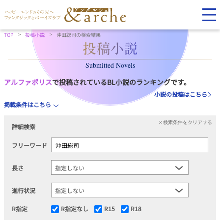
TOP
投稿小説
沖田総司の検索結果
Submitted Novels
アルファポリス
で投稿されているBL小説のランキングです。
小説の投稿はこちら
掲載条件はこちら
×検索条件をクリアする
詳細検索
フリーワード
長さ
進行状況
R指定
R指定なし
R15
R18