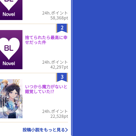
24h.ポイント
58,368pt
2
捨てられたら最高に幸
せだった件
24h.ポイント
42,297pt
3
いつから魔力がないと
錯覚していた!?
24h.ポイント
22,528pt
投稿小説をもっと見る