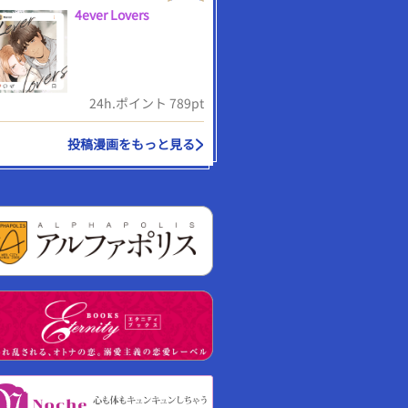
4ever Lovers
24h.ポイント 789pt
投稿漫画をもっと見る