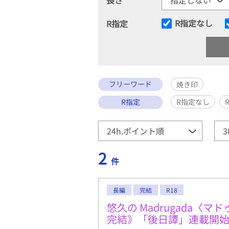
R指定なし
R指定
フリーワード
焼き印
R指定
R指定なし
2
件
長編
完結
R18
悠久の Madrugada〈
完結》「後日譚」連載開