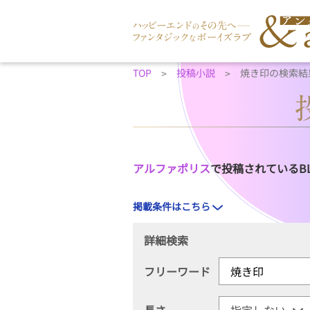
TOP
投稿小説
焼き印の検索結
アルファポリス
で投稿されているB
掲載条件はこちら
詳細検索
フリーワード
長さ