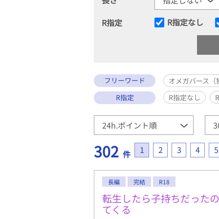
R指定なし
R指定
フリーワード
オメガバース（
R指定
R指定なし
302
1
2
3
4
5
件
長編
完結
R18
転生したら子持ちだった
てくる