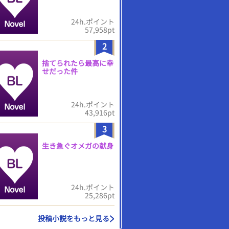
24h.ポイント
57,958pt
2
捨てられたら最高に幸
せだった件
24h.ポイント
43,916pt
3
生き急ぐオメガの献身
24h.ポイント
25,286pt
投稿小説をもっと見る