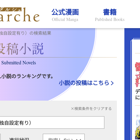
公式漫画
書籍
Official Manga
Published Books
独自設定有り）の検索結果
Submitted Novels
L小説のランキングです。
小説の投稿はこちら
デ
に
×検索条件をクリアする
進行状況