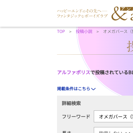
TOP
投稿小説
オメガバース（
アルファポリス
で投稿されているB
掲載条件はこちら
詳細検索
フリーワード
長さ