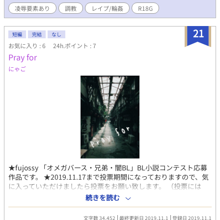
国の元王子（総受け） 〇表紙／１P・本編／全7話・番外編／全2
凌辱要素あり
調教
レイプ/輪姦
R18G
話 ※2025.8.1～完結まで毎日23：00公開予定です。 ※本作品は
『闇BLアンソロジー2024』に掲載された作品です。 ※番外編は、
本編より前の時間軸になります。そちらは拘束、複数攻め、非合
21
短編
完結
なし
意性交等ハードなシーンが続きますので地雷の方はご注意くださ
お気に入り : 6
24h.ポイント : 7
い。 ※本作はフィクションであり、暴力や性的虐待を肯定する意
Pray for
図は一切ありません。
にゃご
★fujossy 「オメガバース・兄弟・闇BL」BL小説コンテスト応募
作品です。 ★2019.11.17まで投票期間になっておりますので、気
に入っていただけましたら投票をお願い致します。 （投票には
fijossyへの登録が必要です） 投票先→
続きを読む
https://fujossy.jp/books/14672 ★続きも書きますー！ ある問題
を抱えた二人が、夜の街で偶然出会う。 後ろ暗さを抱えたまま必
文字数 34,452
最終更新日 2019.11.1
登録日 2019.11.1