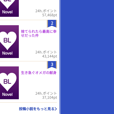
24h.ポイント
57,468pt
2
捨てられたら最高に幸
せだった件
24h.ポイント
43,144pt
3
生き急ぐオメガの献身
24h.ポイント
37,104pt
投稿小説をもっと見る