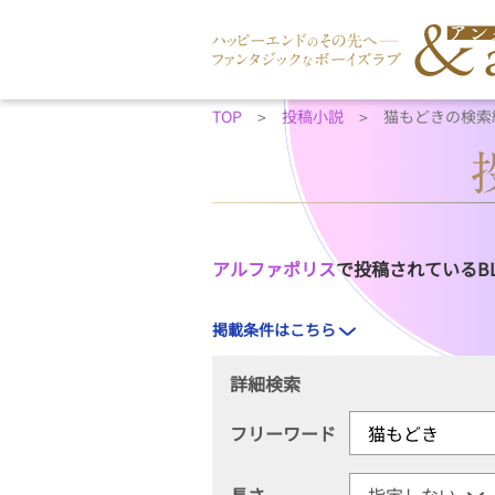
TOP
投稿小説
猫もどきの検索
アルファポリス
で投稿されているB
掲載条件はこちら
詳細検索
フリーワード
長さ