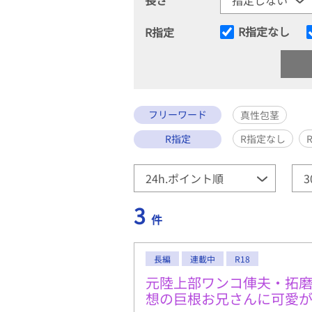
R指定なし
R指定
フリーワード
真性包茎
R指定
R指定なし
3
件
長編
連載中
R18
元陸上部ワンコ俥夫・拓
想の巨根お兄さんに可愛