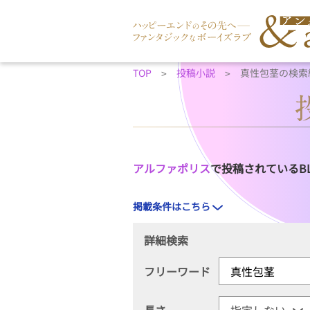
TOP
投稿小説
真性包茎の検索
アルファポリス
で投稿されているB
掲載条件はこちら
詳細検索
フリーワード
長さ