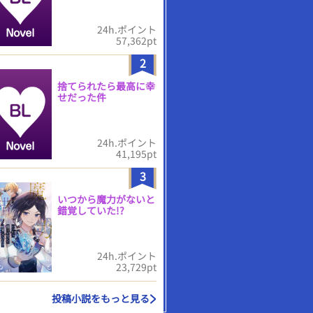
24h.ポイント
57,362pt
2
捨てられたら最高に幸
せだった件
24h.ポイント
41,195pt
3
いつから魔力がないと
錯覚していた!?
24h.ポイント
23,729pt
投稿小説をもっと見る