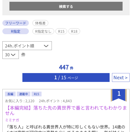
フリーワード
体格差
R指定
R指定なし
R15
R18
件
447
件
1
/ 15
Next
ページ
1
長編
連載中
R15
お気に入り : 2,120
24h.ポイント : 4,843
【本編完結】落ちた先の異世界で番と言われてもわかりま
せん
ミミナガ
「落ち人」と呼ばれる異世界人が特に珍しくもない世界。14歳の