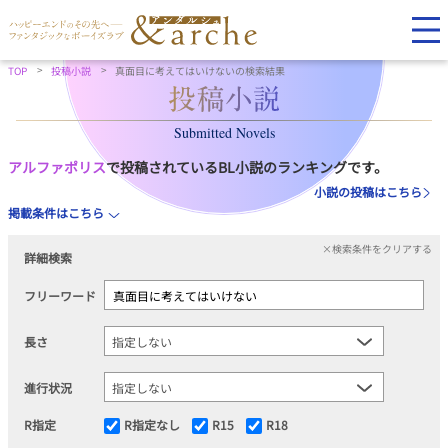
TOP
投稿小説
真面目に考えてはいけないの検索結果
Submitted Novels
アルファポリス
で投稿されているBL小説のランキングです。
小説の投稿はこちら
掲載条件はこちら
×検索条件をクリアする
詳細検索
フリーワード
長さ
進行状況
R指定
R指定なし
R15
R18