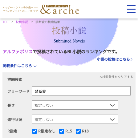
TOP
投稿小説
禁断愛の検索結果
Submitted Novels
アルファポリス
で投稿されているBL小説のランキングです。
小説の投稿はこちら
掲載条件はこちら
×検索条件をクリアする
詳細検索
フリーワード
長さ
進行状況
R指定
R指定なし
R15
R18