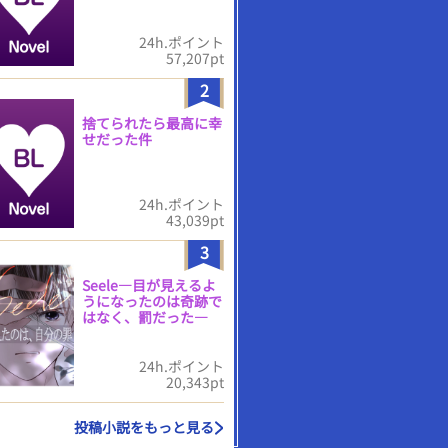
24h.ポイント
57,207pt
2
捨てられたら最高に幸
せだった件
24h.ポイント
43,039pt
3
Seele―目が見えるよ
うになったのは奇跡で
はなく、罰だった―
24h.ポイント
20,343pt
投稿小説をもっと見る