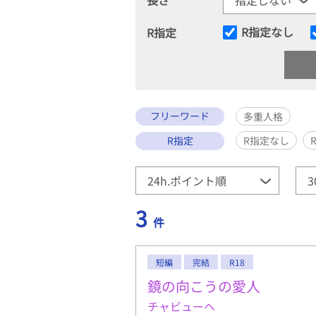
R指定なし
R指定
フリーワード
多重人格
R指定
R指定なし
3
件
短編
完結
R18
鏡の向こうの愛人
チャビューヘ