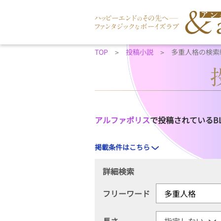
TOP
投稿小説
多重人格の検索
アルファポリス
で投稿されているB
掲載条件はこちら
詳細検索
フリーワード
長さ