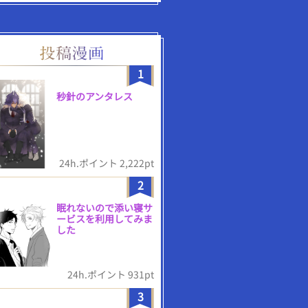
1
秒針のアンタレス
24h.ポイント 2,222pt
2
眠れないので添い寝サ
ービスを利用してみま
した
24h.ポイント 931pt
3