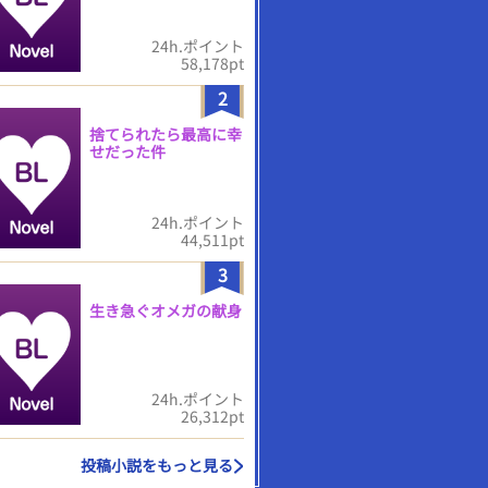
24h.ポイント
58,178pt
2
捨てられたら最高に幸
せだった件
24h.ポイント
44,511pt
3
生き急ぐオメガの献身
24h.ポイント
26,312pt
投稿小説をもっと見る