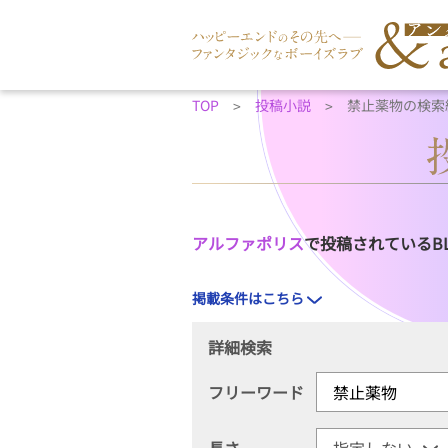
TOP
投稿小説
禁止薬物の検索
アルファポリス
で投稿されているB
掲載条件はこちら
詳細検索
フリーワード
長さ