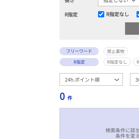
R指定なし
R指定
フリーワード
禁止薬物
R指定
R指定なし
0
件
検索条件に該
条件を変