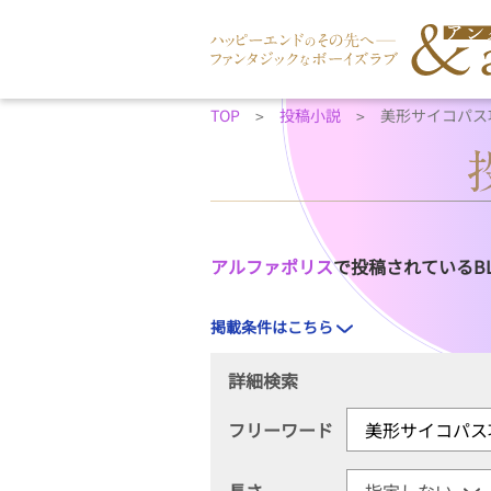
TOP
投稿小説
美形サイコパス
アルファポリス
で投稿されているB
掲載条件はこちら
詳細検索
フリーワード
長さ