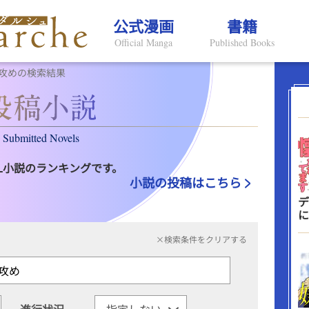
公式漫画
書籍
Official Manga
Published Books
攻めの検索結果
Submitted Novels
L小説のランキングです。
小説の投稿はこちら
デ
に
×検索条件をクリアする
進行状況