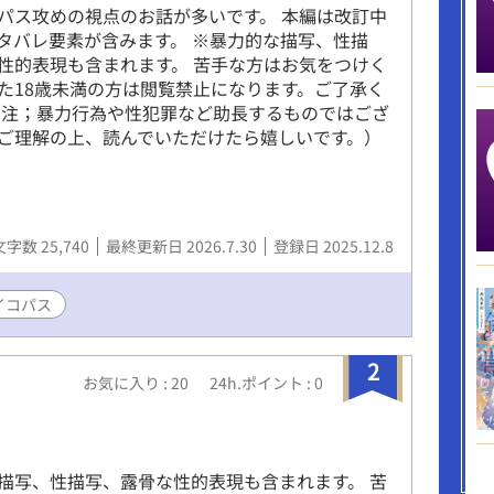
パス攻めの視点のお話が多いです。 本編は改訂中
タバレ要素が含みます。 ※暴力的な描写、性描
性的表現も含まれます。 苦手な方はお気をつけく
た18歳未満の方は閲覧禁止になります。ご了承く
（注；暴力行為や性犯罪など助長するものではござ
ご理解の上、読んでいただけたら嬉しいです。）
文字数 25,740
最終更新日 2026.7.30
登録日 2025.12.8
イコパス
2
お気に入り : 20
24h.ポイント : 0
描写、性描写、露骨な性的表現も含まれます。 苦