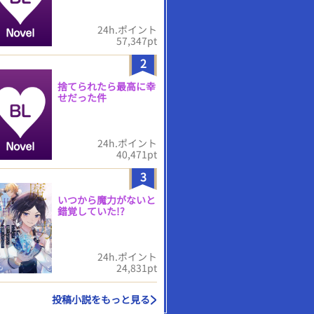
24h.ポイント
57,347pt
2
捨てられたら最高に幸
せだった件
24h.ポイント
40,471pt
3
いつから魔力がないと
錯覚していた!?
24h.ポイント
24,831pt
投稿小説をもっと見る