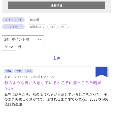
フリーワード
軟禁婚
R指定
R指定なし
R15
R18
件
1
件
1
短編
完結
R18
お気に入り : 623
24h.ポイント : 220
獣のような男が入浴しているところに落っこちた結果
ひづき
異界に落ちたら、獣のような男が入浴しているところだった。 そ
のまま美味しく頂かれて、流されるまま愛でられる。 2023/04/06
後日談追加