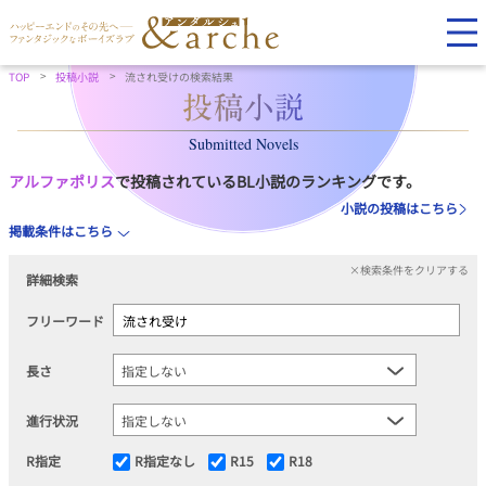
TOP
投稿小説
流され受けの検索結果
Submitted Novels
アルファポリス
で投稿されているBL小説のランキングです。
小説の投稿はこちら
掲載条件はこちら
×検索条件をクリアする
詳細検索
フリーワード
長さ
進行状況
R指定
R指定なし
R15
R18