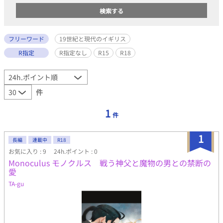
フリーワード
19世紀と現代のイギリス
R指定
R指定なし
R15
R18
件
1
件
1
長編
連載中
R18
お気に入り : 9
24h.ポイント : 0
Monoculus モノクルス 戦う神父と魔物の男との禁断の
愛
TA-gu