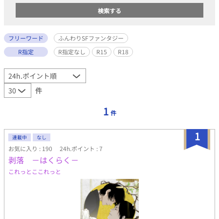
フリーワード
ふんわりSFファンタジー
R指定
R指定なし
R15
R18
件
1
件
1
連載中
なし
お気に入り : 190
24h.ポイント : 7
剥落 －はくらく－
これっとここれっと