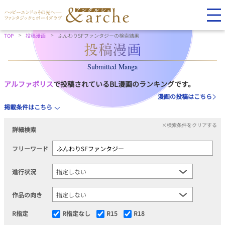
TOP
投稿漫画
ふんわりSFファンタジーの検索結果
Submitted Manga
アルファポリス
で投稿されているBL漫画のランキングです。
漫画の投稿はこちら
掲載条件はこちら
×検索条件をクリアする
詳細検索
フリーワード
進行状況
作品の向き
R指定
R指定なし
R15
R18