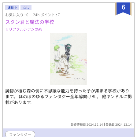
いますｗ
6
連載中
なし
お気に入り : 0
24h.ポイント : 7
スタン君と魔法の学校
リリファルシアンの泉
魔物が棲む森の側に不思議な能力を持った子が集まる学校があり
ます。 ほのぼのゆるファンタジー全年齢向けBL。 他キンドルに掲
載があります。
最終更新日 2024.12.14
登録日 2024.12.14
ファンタジー