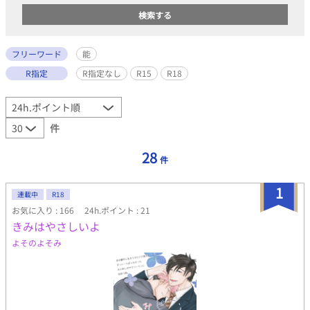
フリーワード
能
R指定
R指定なし
R15
R18
件
28
件
1
連載中
R18
お気に入り : 166
24h.ポイント : 21
きみはやさしいよ
よそのよそみ