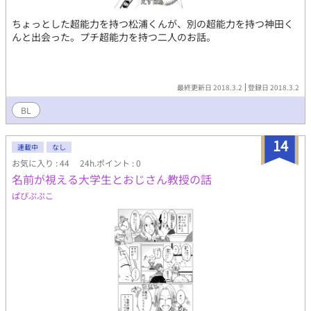
ちょっとした超能力を持つ松浦くんが、別の超能力を持つ神田く
んと出会った。プチ超能力を持つ二人のお話。
最終更新日 2018.3.2
登録日 2018.3.2
BL
14
連載中
なし
お気に入り : 44
24h.ポイント : 0
名前が視える大学生とおじさん教授の話
ぱぴぷぷこ