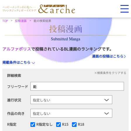
TOP
投稿漫画
能の検索結果
Submitted Manga
アルファポリス
で投稿されているBL漫画のランキングです。
漫画の投稿はこちら
掲載条件はこちら
×検索条件をクリアする
詳細検索
フリーワード
進行状況
作品の向き
R指定
R指定なし
R15
R18