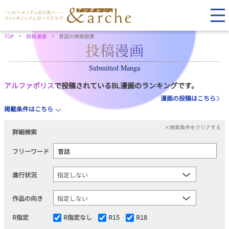
TOP
投稿漫画
昔話の検索結果
Submitted Manga
アルファポリス
で投稿されているBL漫画のランキングです。
漫画の投稿はこちら
掲載条件はこちら
×検索条件をクリアする
詳細検索
フリーワード
進行状況
作品の向き
R指定
R指定なし
R15
R18