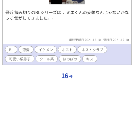
最近 読み切りのBLシリーズは ナミエくんの妄想なんじゃないかな
って 気がしてきました。。
最終更新日 2021.12.10
登録日 2021.12.10
BL
恋愛
イケメン
ホスト
ホストクラブ
可愛い系男子
クール系
ほのぼの
キス
16
件