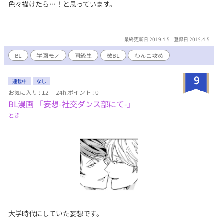
色々描けたら…！と思っています。
最終更新日 2019.4.5
登録日 2019.4.5
BL
学園モノ
同級生
微BL
わんこ攻め
9
連載中
なし
お気に入り : 12
24h.ポイント : 0
BL漫画 「妄想-社交ダンス部にて-」
とき
大学時代にしていた妄想です。