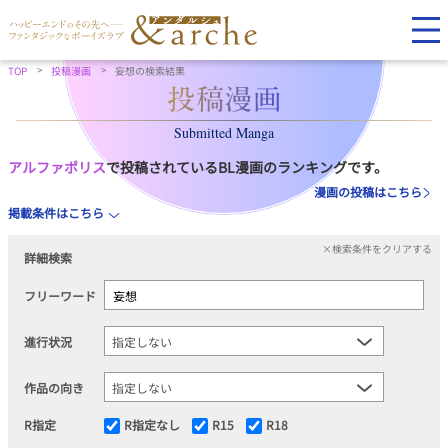
TOP
投稿漫画
妄想の検索結果
Submitted Manga
アルファポリス
で投稿されているBL漫画のランキングです。
漫画の投稿はこちら
掲載条件はこちら
×検索条件をクリアする
詳細検索
フリーワード
進行状況
作品の向き
R指定
R指定なし
R15
R18