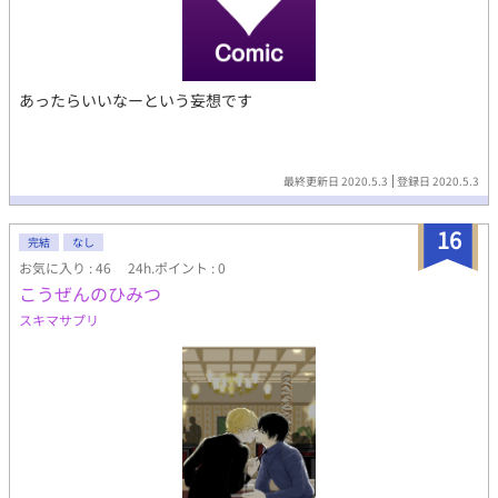
あったらいいなーという妄想です
最終更新日 2020.5.3
登録日 2020.5.3
16
完結
なし
お気に入り : 46
24h.ポイント : 0
こうぜんのひみつ
スキマサプリ