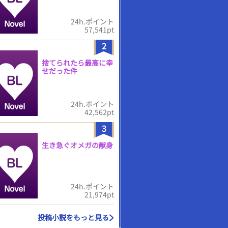
24h.ポイント
57,541pt
2
捨てられたら最高に幸
せだった件
24h.ポイント
42,562pt
3
生き急ぐオメガの献身
24h.ポイント
21,974pt
投稿小説をもっと見る