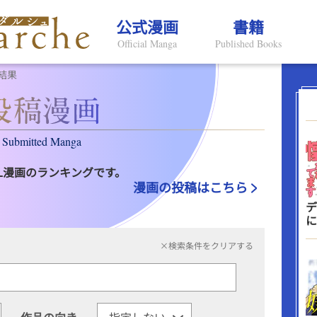
公式漫画
書籍
Official Manga
Published Books
結果
Submitted Manga
L漫画のランキングです。
漫画の投稿はこちら
デ
に
×検索条件をクリアする
作品の向き