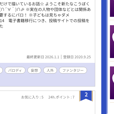
だけで描いているお話☆ ようこそ新たなこうぼく
(∩´∀｀)∩🎉 ※実在の人物や団体などとは関係あ
要するにパロ！ ※子どもは見ちゃダメ
09/14 電子書籍移行につき、投稿サイトでの投稿を
た
最終更新日 2026.1.1
登録日 2020.9.25
パロディ
妄想
人外
ファンタジー
2
お気に入り : 5
24h.ポイント : 7