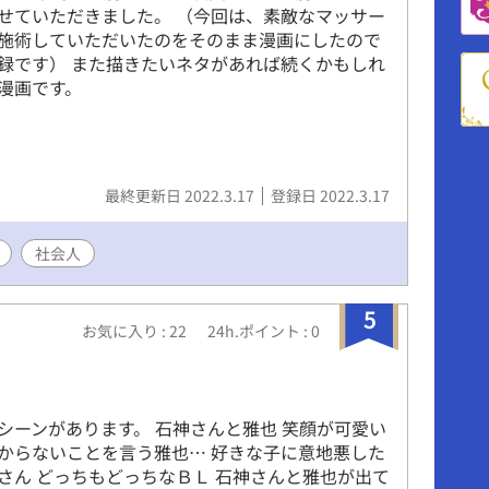
せていただきました。 （今回は、素敵なマッサー
施術していただいたのをそのまま漫画にしたので
録です） また描きたいネタがあれば続くかもしれ
漫画です。
最終更新日 2022.3.17
登録日 2022.3.17
社会人
5
お気に入り : 22
24h.ポイント : 0
シーンがあります。 石神さんと雅也 笑顔が可愛い
からないことを言う雅也… 好きな子に意地悪した
さん どっちもどっちなＢＬ 石神さんと雅也が出て