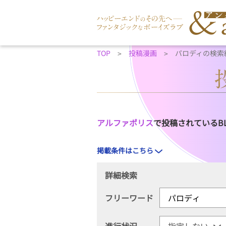
TOP
投稿漫画
パロディの検索
アルファポリス
で投稿されているB
掲載条件はこちら
詳細検索
フリーワード
進行状況