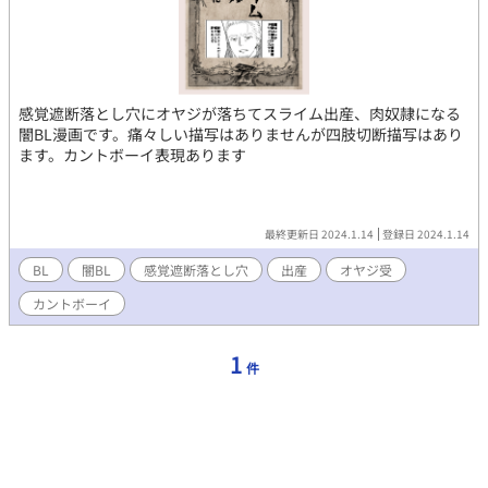
感覚遮断落とし穴にオヤジが落ちてスライム出産、肉奴隷になる
闇BL漫画です。痛々しい描写はありませんが四肢切断描写はあり
ます。カントボーイ表現あります
最終更新日 2024.1.14
登録日 2024.1.14
BL
闇BL
感覚遮断落とし穴
出産
オヤジ受
カントボーイ
1
件