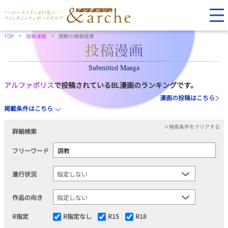
TOP
投稿漫画
調教の検索結果
Submitted Manga
アルファポリス
で投稿されているBL漫画のランキングです。
漫画の投稿はこちら
掲載条件はこちら
×検索条件をクリアする
詳細検索
フリーワード
進行状況
作品の向き
R指定
R指定なし
R15
R18