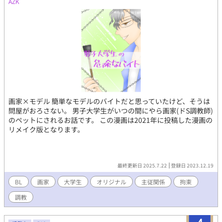
AZK
画家×モデル 簡単なモデルのバイトだと思っていたけど、そうは
問屋がおろさない。 男子大学生がいつの間にやら画家(ドS調教師)
のペットにされるお話です。 この漫画は2021年に投稿した漫画の
リメイク版となります。
最終更新日 2025.7.22
登録日 2023.12.19
BL
画家
大学生
オリジナル
主従関係
拘束
調教