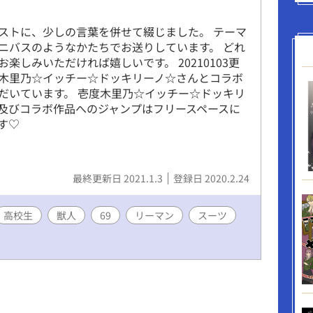
ストに、少しの言葉を併せて綴じました。 テーマ
ニバスのようなかたちでお送りしています。 どれ
楽しみいただければ嬉しいです。 20210103更
木里乃☆イッチー☆ドッキリーノ☆さんとコラボ
だいています。 壱度木里乃☆イッチー☆ドッキリ
及びコラボ作品へのジャンプはフリースペースに
す♡
最終更新日 2021.1.3
登録日 2020.2.24
高校生
獣人
69
リーマン
スーツ