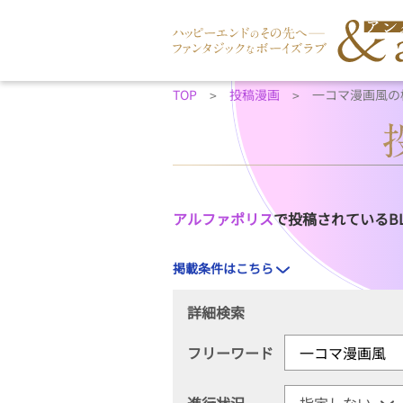
TOP
投稿漫画
一コマ漫画風の
アルファポリス
で投稿されているB
掲載条件はこちら
詳細検索
フリーワード
進行状況