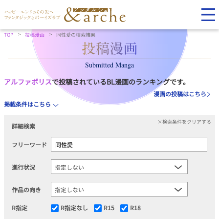
TOP
投稿漫画
同性愛の検索結果
Submitted Manga
アルファポリス
で投稿されているBL漫画のランキングです。
漫画の投稿はこちら
掲載条件はこちら
×検索条件をクリアする
詳細検索
フリーワード
進行状況
作品の向き
R指定
R指定なし
R15
R18